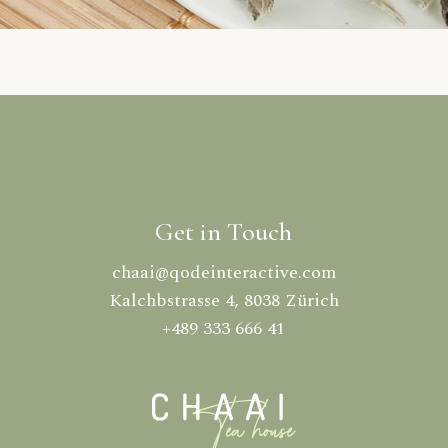
Get in Touch
chaai@qodeinteractive.com
Kalchbstrasse 4, 8038 Zürich
+489 333 666 41