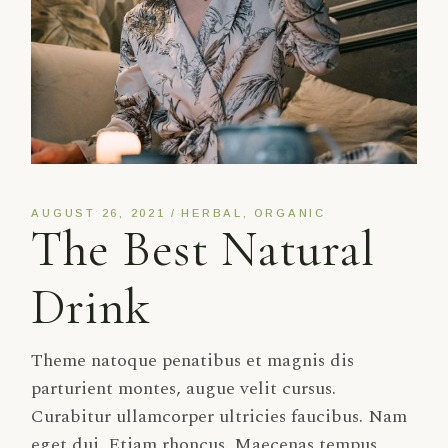
AUGUST 26, 2021
HERBAL
ORGANIC
The Best Natural
Drink
Theme natoque penatibus et magnis dis
parturient montes, augue velit cursus.
Curabitur ullamcorper ultricies faucibus. Nam
eget dui. Etiam rhoncus. Maecenas tempus,