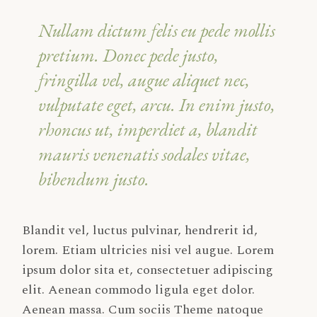
Nullam dictum felis eu pede mollis
pretium. Donec pede justo,
fringilla vel, augue aliquet nec,
vulputate eget, arcu. In enim justo,
rhoncus ut, imperdiet a, blandit
mauris venenatis sodales vitae,
bibendum justo.
Blandit vel, luctus pulvinar, hendrerit id,
lorem. Etiam ultricies nisi vel augue. Lorem
ipsum dolor sita et, consectetuer adipiscing
elit. Aenean commodo ligula eget dolor.
Aenean massa. Cum sociis Theme natoque