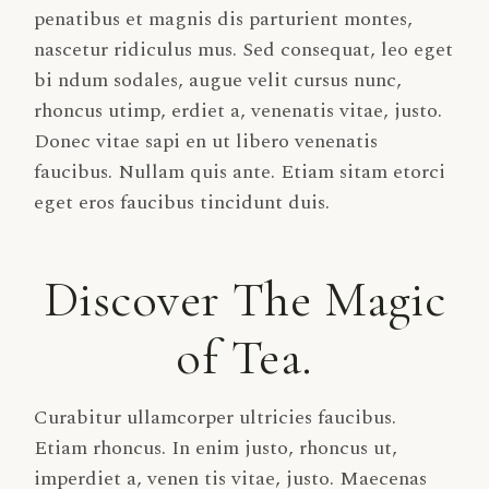
penatibus et magnis dis parturient montes,
nascetur ridiculus mus. Sed consequat, leo eget
bi ndum sodales, augue velit cursus nunc,
rhoncus utimp, erdiet a, venenatis vitae, justo.
Donec vitae sapi en ut libero venenatis
faucibus. Nullam quis ante. Etiam sitam etorci
eget eros faucibus tincidunt duis.
Discover The Magic
of Tea.
Curabitur ullamcorper ultricies faucibus.
Etiam rhoncus. In enim justo, rhoncus ut,
imperdiet a, venen tis vitae, justo. Maecenas