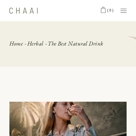
(0)
Home
Herbal
The Best Natural Drink