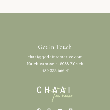
Get in Touch
chaai@qodeinteractive.com
Kalchbstrasse 4, 8038 Zürich
+489 333 666 41