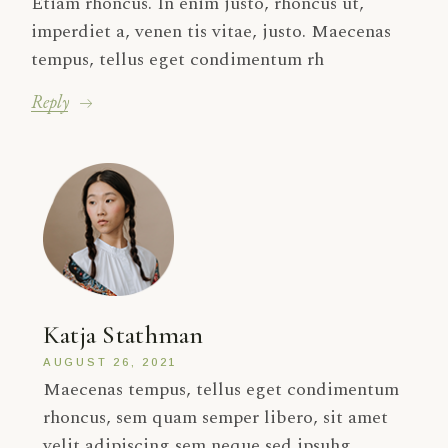
Etiam rhoncus. In enim justo, rhoncus ut,
imperdiet a, venen tis vitae, justo. Maecenas
tempus, tellus eget condimentum rh
Reply
Katja Stathman
AUGUST 26, 2021
Maecenas tempus, tellus eget condimentum
rhoncus, sem quam semper libero, sit amet
velit adipiscing sem neque sed ipsuhg.