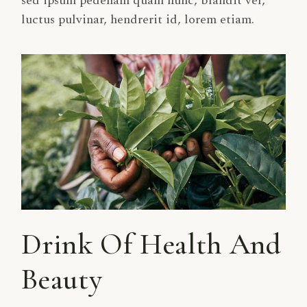
sed ipsum pedenam quam nunc, blandit vel,
luctus pulvinar, hendrerit id, lorem etiam.
Drink Of Health And
Beauty