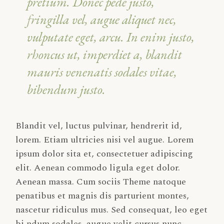
pretium. Donec pede justo,
fringilla vel, augue aliquet nec,
vulputate eget, arcu. In enim justo,
rhoncus ut, imperdiet a, blandit
mauris venenatis sodales vitae,
bibendum justo.
Blandit vel, luctus pulvinar, hendrerit id,
lorem. Etiam ultricies nisi vel augue. Lorem
ipsum dolor sita et, consectetuer adipiscing
elit. Aenean commodo ligula eget dolor.
Aenean massa. Cum sociis Theme natoque
penatibus et magnis dis parturient montes,
nascetur ridiculus mus. Sed consequat, leo eget
bi ndum sodales, augue velit cursus nunc,