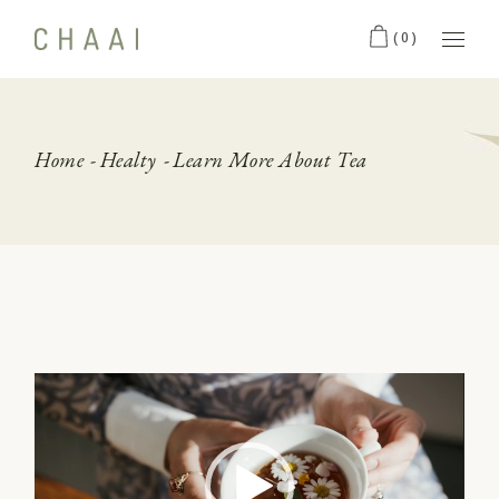
(0)
Home
Healty
Learn More About Tea
Video
Player