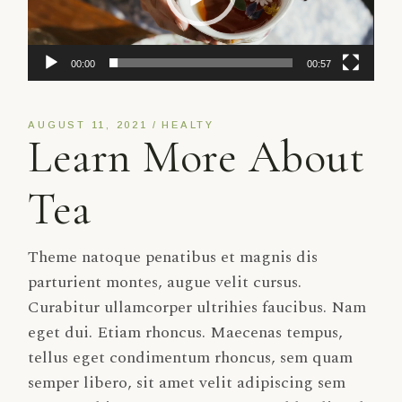
00:00
00:57
AUGUST 11, 2021
HEALTY
Learn More About
Tea
Theme natoque penatibus et magnis dis
parturient montes, augue velit cursus.
Curabitur ullamcorper ultrihies faucibus. Nam
eget dui. Etiam rhoncus. Maecenas tempus,
tellus eget condimentum rhoncus, sem quam
semper libero, sit amet velit adipiscing sem